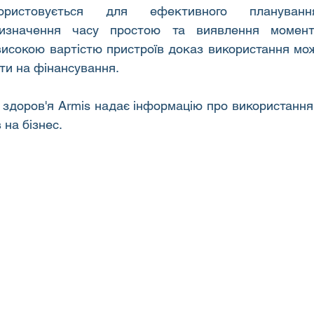
ористовується для ефективного планування
визначення часу простою та виявлення моменті
високою вартістю пристроїв доказ використання мож
ти на фінансування.
здоров'я Armis надає інформацію про використання, 
 на бізнес.