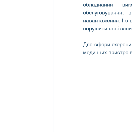
обладнання вик
обслуговування, 
навантаження. І з 
порушити нові запи
Для сфери охорони 
медичних пристроїв