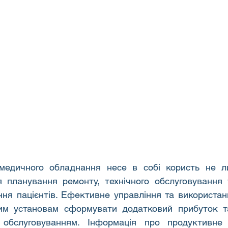
медичного обладнання несе в собі користь не ли
я планування ремонту, технічного обслуговування 
ння пацієнтів. Ефективне управління та використан
им установам сформувати додатковий прибуток та
 обслуговуванням. Інформація про продуктивне 