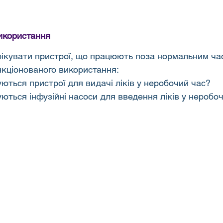
икористання
фікувати пристрої, що працюють поза нормальним ча
кціонованого використання:
ються пристрої для видачі ліків у неробочий час?
ються інфузійні насоси для введення ліків у неробо