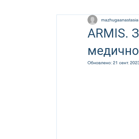
mazhugaanastasia
ARMIS. З
медично
Обновлено:
21 сент. 2023