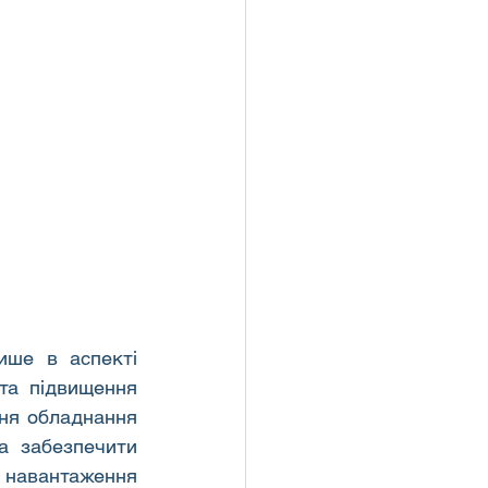
ше в аспекті 
та підвищення 
ня обладнання 
 забезпечити 
навантаження 