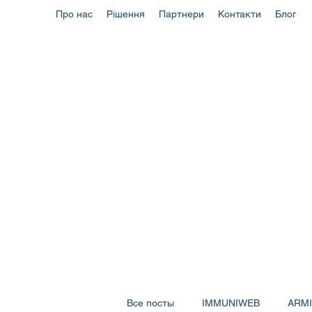
Про нас
Рішення
Партнери
Контакти
Блог
Все посты
IMMUNIWEB
ARM