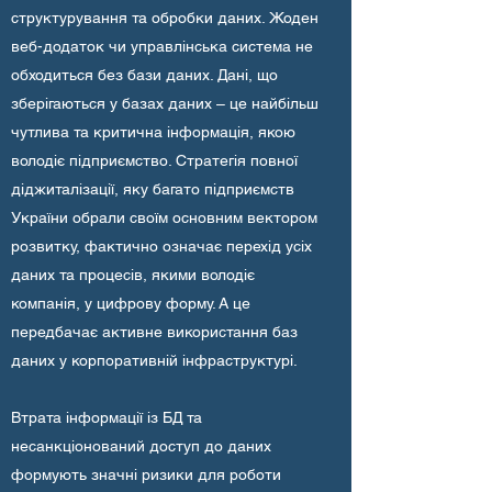
структурування та обробки даних. Жоден
веб-додаток чи управлінська система не
обходиться без бази даних. Дані, що
зберігаються у базах даних – це найбільш
чутлива та критична інформація, якою
володіє підприємство. Стратегія повної
діджиталізації, яку багато підприємств
України обрали своїм основним вектором
розвитку, фактично означає перехід усіх
даних та процесів, якими володіє
компанія, у цифрову форму. А це
передбачає активне використання баз
даних у корпоративній інфраструктурі.
Втрата інформації із БД та
несанкціонований доступ до даних
формують значні ризики для роботи