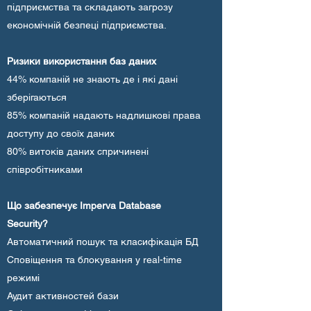
підприємства та складають загрозу
економічній безпеці підприємства.
Ризики використання баз даних
44% компаній не знають де і які дані
зберігаються
85% компаній надають надлишкові права
доступу до своїх даних
80% витоків даних спричинені
співробітниками
Що забезпечує Imperva Database
Security?
Автоматичний пошук та класифікація БД
Сповіщення та блокування у real-time
режимі
Аудит активностей бази