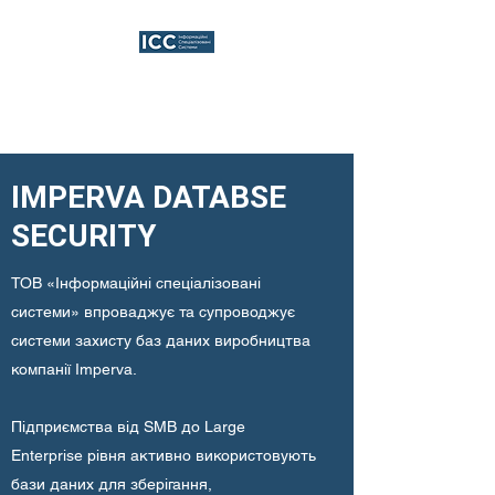
Рішення ІТ-безпеки для
бізнесу
IMPERVA DATABSE
SECURITY
ТОВ «Інформаційні спеціалізовані
системи» впроваджує та супроводжує
системи захисту баз даних виробництва
компанії Imperva.
Підприємства від SMB до Large
Enterprise рівня активно використовують
бази даних для зберігання,