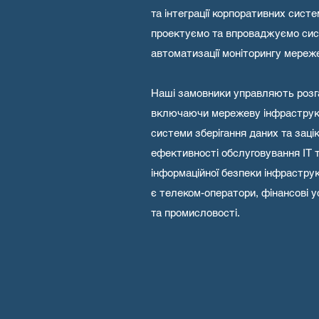
та інтеграції корпоративних систе
проектуємо та впроваджуємо сист
автоматизації моніторингу мереж
Наші замовники управляють розг
включаючи мережеву інфраструкт
системи зберігання даних та заці
ефективності обслуговування ІТ т
інформаційної безпеки інфрастру
є телеком-оператори, фінансові у
та промисловості.