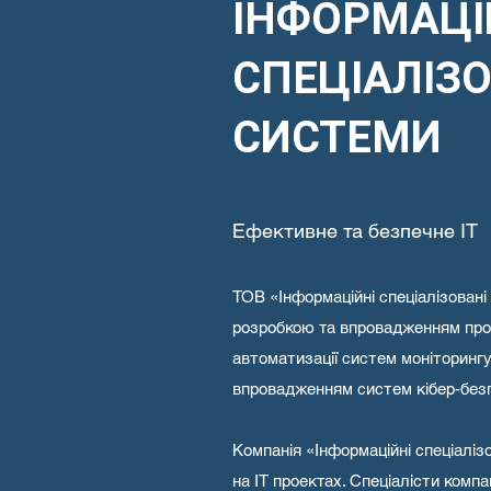
ІНФОРМАЦІ
СПЕЦІАЛІЗО
СИСТЕМИ
Ефективне та безпечне ІТ
ТОВ «Інформаційні спеціалізован
розробкою та впровадженням про
автоматизації систем моніторингу
впровадженням систем кібер-без
Компанія «Інформаційні спеціаліз
на ІТ проектах. Спеціалісти компа