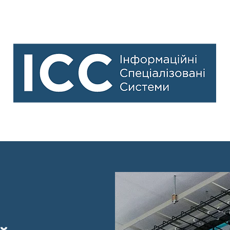
Рішення ІТ-безпеки для бізнесу