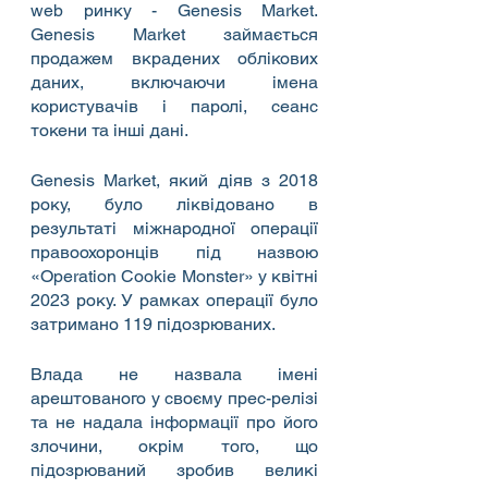
web ринку - Genesis Market. 
Genesis Market займається 
продажем вкрадених облікових 
даних, включаючи імена 
користувачів і паролі, сеанс 
токени та інші дані.
Genesis Market, який діяв з 2018 
року, було ліквідовано в 
результаті міжнародної операції 
правоохоронців під назвою 
«Operation Cookie Monster» у квітні 
2023 року. У рамках операції було 
затримано 119 підозрюваних.
Влада не назвала імені 
арештованого у своєму прес-релізі 
та не надала інформації про його 
злочини, окрім того, що 
підозрюваний зробив великі 