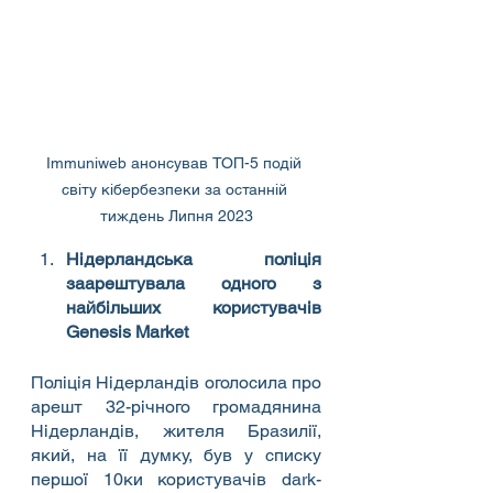
Immuniweb анонсував TOП-5 подій 
світу кібербезпеки за останній 
тиждень Липня 2023
Нідерландська поліція 
заарештувала одного з 
найбільших користувачів 
Genesis Market
Поліція Нідерландів оголосила про 
арешт 32-річного громадянина 
Нідерландів, жителя Бразилії, 
який, на її думку, був у списку 
першої 10ки користувачів dark-