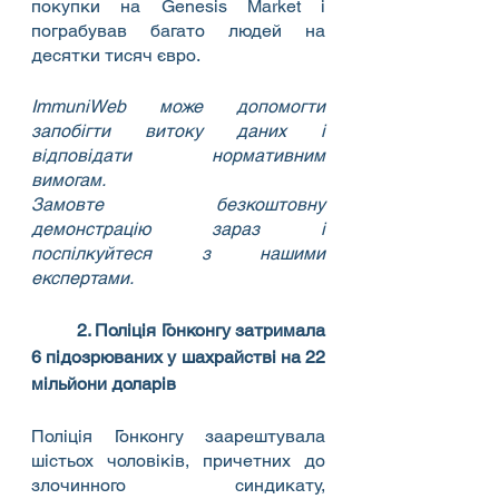
покупки на Genesis Market і 
пограбував багато людей на 
десятки тисяч євро.
ImmuniWeb може допомогти 
запобігти витоку даних і 
відповідати нормативним 
вимогам.
Замовте безкоштовну 
демонстрацію зараз і 
поспілкуйтеся з нашими 
експертами.
2. Поліція Гонконгу затримала 
6 підозрюваних у шахрайстві на 22 
мільйони доларів
Поліція Гонконгу заарештувала 
шістьох чоловіків, причетних до 
злочинного синдикату, 